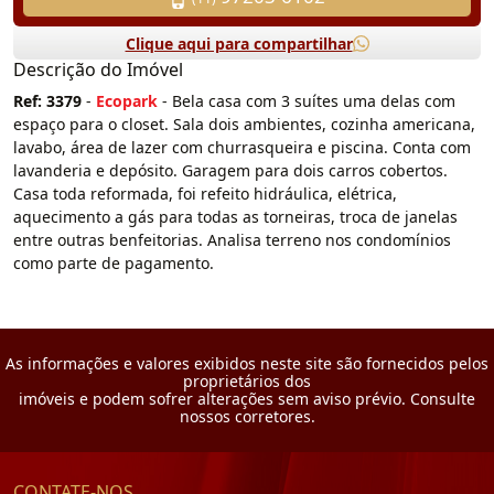
Clique aqui para compartilhar
Descrição do Imóvel
Ref: 3379
-
Ecopark
-
Bela casa com 3 suítes uma delas com
espaço para o closet. Sala dois ambientes, cozinha americana,
lavabo, área de lazer com churrasqueira e piscina. Conta com
lavanderia e depósito. Garagem para dois carros cobertos.
Casa toda reformada, foi refeito hidráulica, elétrica,
aquecimento a gás para todas as torneiras, troca de janelas
entre outras benfeitorias. Analisa terreno nos condomínios
como parte de pagamento.
As informações e valores exibidos neste site são fornecidos pelos
proprietários dos
imóveis e podem sofrer alterações sem aviso prévio. Consulte
nossos corretores.
CONTATE-NOS