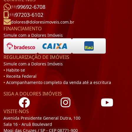
99692-6708
(11)
97203-6102
(11)
dolores@doloresimoveis.com.br
FINANCIAMENTO
Simule com a Dolores Imóveis
REGULARIZAÇÃO DE IMÓVEIS
Simule com a Dolores Imóveis
•
Habite-se
•
Receita Federal
•
Acompanhamento completo da venda até a escritura
SIGA A DOLORES IMÓVEIS
VISITE-NOS
Avenida Presidente General Dutra, 100
Sala 16 - Aruã Boulevard
Mogi das Cruzes / SP - CEP 08771-900